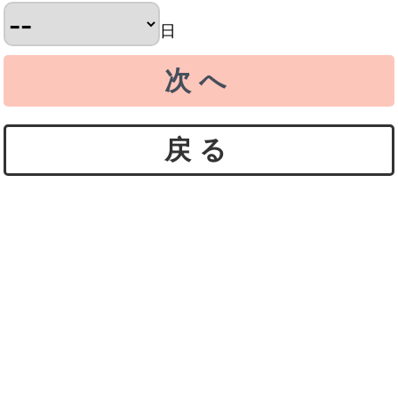
日
次へ
戻る